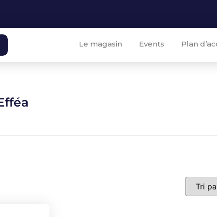
Le magasin
Events
Plan d’ac
Efféa