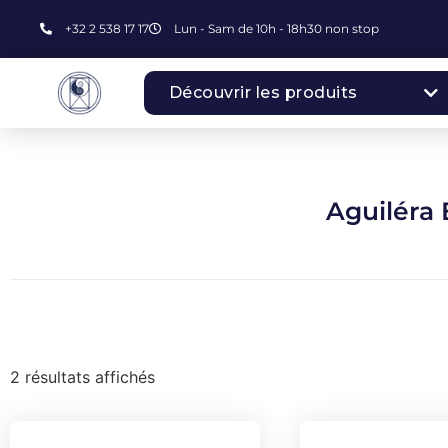
+32 2 538 17 17
Lun - Sam de 10h - 18h30 non stop
Découvrir les produits
Aguiléra 
2 résultats affichés