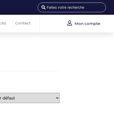
cès
Contact
Mon compte