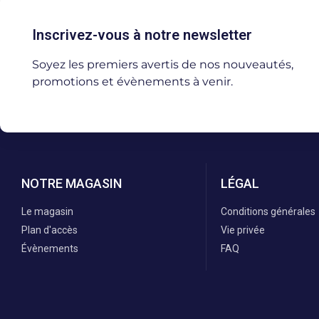
Inscrivez-vous à notre newsletter
Soyez les premiers avertis de nos nouveautés,
promotions et évènements à venir.
NOTRE MAGASIN
LÉGAL
Le magasin
Conditions générales
Plan d'accès
Vie privée
Évènements
FAQ