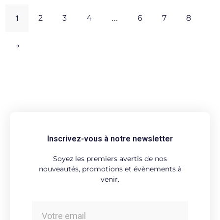
1
2
3
4
…
6
7
8
→
Inscrivez-vous à notre newsletter
Soyez les premiers avertis de nos
nouveautés, promotions et évènements à
venir.