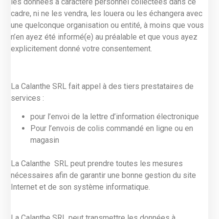
les données à caractère personnel collectées dans ce
cadre, ni ne les vendra, les louera ou les échangera avec
une quelconque organisation ou entité, à moins que vous
n’en ayez été informé(e) au préalable et que vous ayez
explicitement donné votre consentement.
La Calanthe SRL fait appel à des tiers prestataires de
services :
pour l’envoi de la lettre d’information électronique
Pour l’envois de colis commandé en ligne ou en
magasin
La Calanthe SRL peut prendre toutes les mesures
nécessaires afin de garantir une bonne gestion du site
Internet et de son système informatique.
La Calanthe SRL peut transmettre les données à