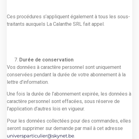
Ces procédures s’appliquent également à tous les sous-
traitants auxquels La Calanthe SRL fait appel.
Durée de conservation
Vos données à caractère personnel sont uniquement
conservées pendant la durée de votre abonnement à la
lettre d’information.
Une fois la durée de l’abonnement expirée, les données à
caractère personnel sont effacées, sous réserve de
l’application d’autres lois en vigueur.
Pour les données collectées pour des commandes, elles
seront supprimer sur demande par mail à cet adresse
universparticulier@skynet.be
.