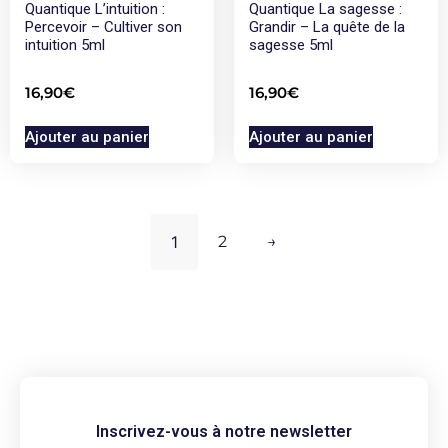
Quantique L’intuition :
Quantique La sagesse :
Percevoir – Cultiver son
Grandir – La quête de la
intuition 5ml
sagesse 5ml
16,90
€
16,90
€
Ajouter au panier
Ajouter au panier
1
2
→
Inscrivez-vous à notre newsletter