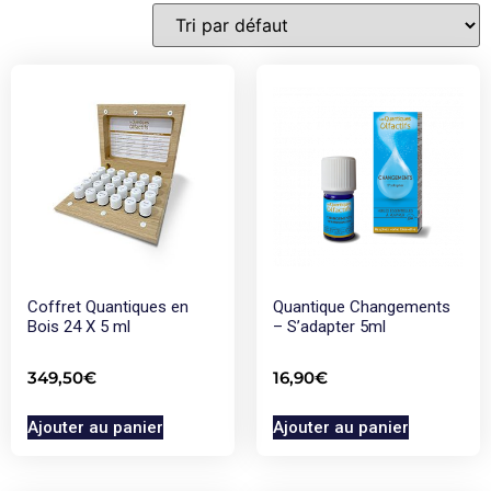
Coffret Quantiques en
Quantique Changements
Bois 24 X 5 ml
– S’adapter 5ml
349,50
€
16,90
€
Ajouter au panier
Ajouter au panier