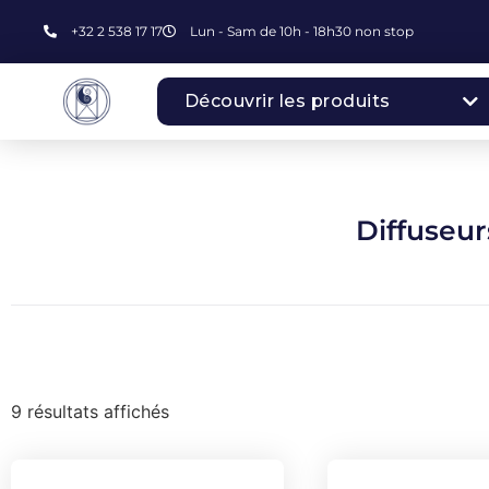
+32 2 538 17 17
Lun - Sam de 10h - 18h30 non stop
Découvrir les produits
Diffuseur
9 résultats affichés