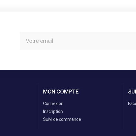
MON COMPTE
SU
Connexion
Fac
Inscription
Suivi de commande