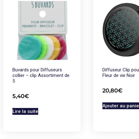
Buvards pour Diffuseurs
Diffuseur Clip pou
collier – clip Assortiment de
Fleur de vie Noir
5
20,80
€
5,40
€
Ajouter au panie
Lire la suite