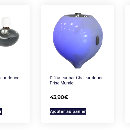
leur douce
Diffuseur par Chaleur douce
Prise Murale
43,90
€
r
Ajouter au panier