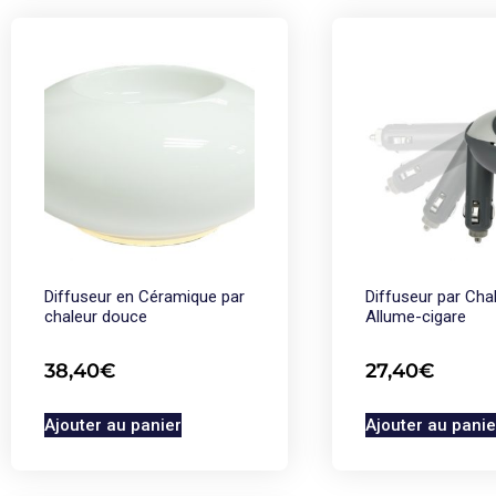
Diffuseur en Céramique par
Diffuseur par Cha
chaleur douce
Allume-cigare
38,40
€
27,40
€
Ajouter au panier
Ajouter au panie