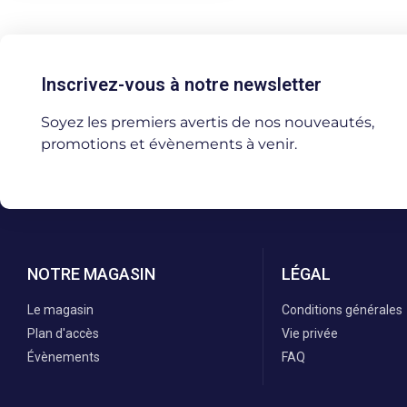
Inscrivez-vous à notre newsletter
Soyez les premiers avertis de nos nouveautés,
promotions et évènements à venir.
NOTRE MAGASIN
LÉGAL
Le magasin
Conditions générales
Plan d'accès
Vie privée
Évènements
FAQ