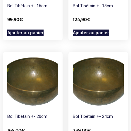
Bol Tibétain +- 16cm
Bol Tibétain +- 18cm
99,90
€
124,90
€
Ajouter au panier
Ajouter au panier
Bol Tibétain +- 20cm
Bol Tibétain +- 24cm
165,00
€
239,00
€