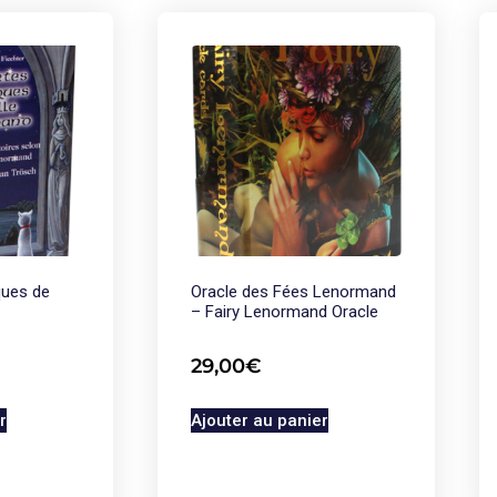
ques de
Oracle des Fées Lenormand
– Fairy Lenormand Oracle
29,00
€
r
Ajouter au panier