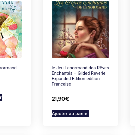
normand
le Jeu Lenormand des Rêves
Enchantés – Gilded Reverie
Expanded Edition edition
Francaise
r
21,90
€
Ajouter au panier