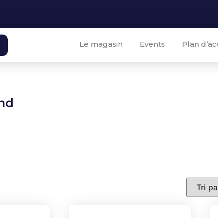
Le magasin
Events
Plan d’ac
nd