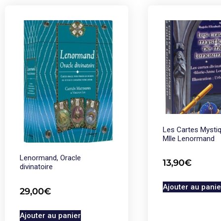
Les Cartes Mysti
Mlle Lenormand
Lenormand, Oracle
13,90
€
divinatoire
Ajouter au panie
29,00
€
Ajouter au panier