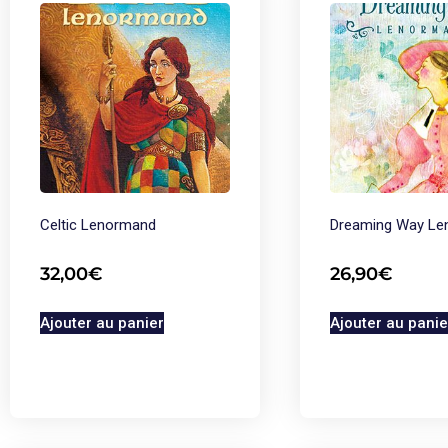
Celtic Lenormand
Dreaming Way Le
32,00
€
26,90
€
Ajouter au panier
Ajouter au panie