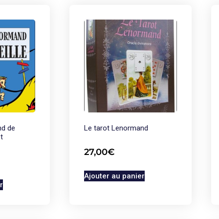
nd de
Le tarot Lenormand
t
27,00
€
Ajouter au panier
r