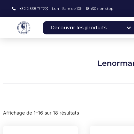
+32 2 538 17 17
Lun - Sam de 10h - 18h30 non stop
Découvrir les produits
Lenorma
Affichage de 1–16 sur 18 résultats