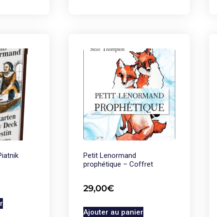
iatnik
Petit Lenormand
prophétique – Coffret
29,00
€
r
Ajouter au panier