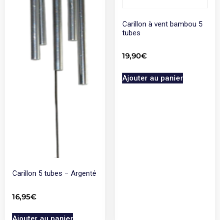
Carillon à vent bambou 5
tubes
19,90
€
Ajouter au panier
Carillon 5 tubes – Argenté
16,95
€
Ajouter au panier