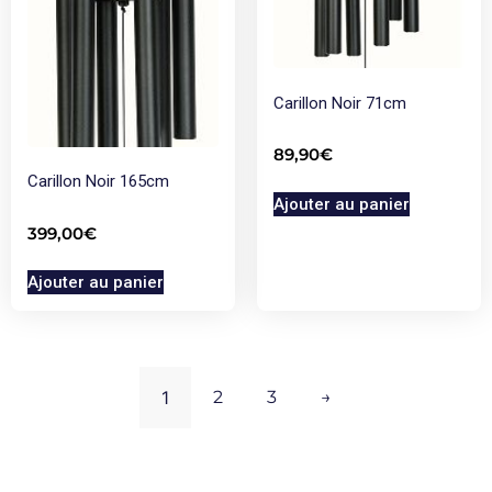
Carillon Noir 71cm
89,90
€
Carillon Noir 165cm
Ajouter au panier
399,00
€
Ajouter au panier
1
2
3
→