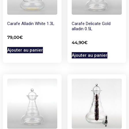
Carafe Alladin White 1.3L
Carafe Delicate Gold
alladin 0.5L
79,00
€
44,90
€
Ajouter au panier
Ajouter au panier