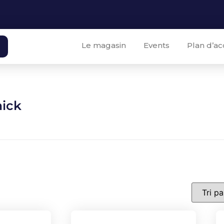
Le magasin
Events
Plan d’ac
nick