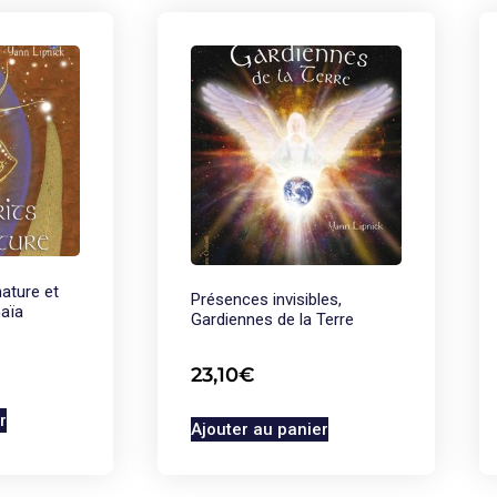
nature et
Présences invisibles,
Gaïa
Gardiennes de la Terre
23,10
€
r
Ajouter au panier