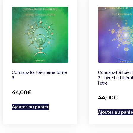
Connais-toi toi-même tome
Connais-toi toi-
3
2 : Livre La Libéra
l’être
44,00
€
44,00
€
Ajouter au panier
Ajouter au panie