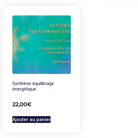
Synthèse équilibrage
énergétique
22,00
€
Ajouter au panier