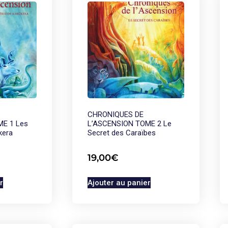
CHRONIQUES DE
E 1 Les
L’ASCENSION TOME 2 Le
kera
Secret des Caraïbes
19,00
€
r
Ajouter au panier