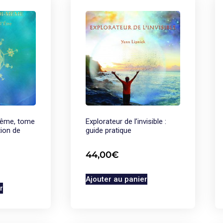
même, tome
Explorateur de l’invisible :
tion de
guide pratique
44,00
€
Ajouter au panier
r