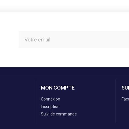
MON COMPTE
SU
Connexion
Fac
Inscription
Suivi de commande