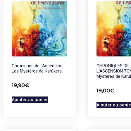
Chroniques de l’Ascension,
CHRONIQUES DE
Les Mystères de Karûkera
L’ASCENSION TOM
Mystères de Karû
19,90
€
19,00
€
Ajouter au panier
Ajouter au panie