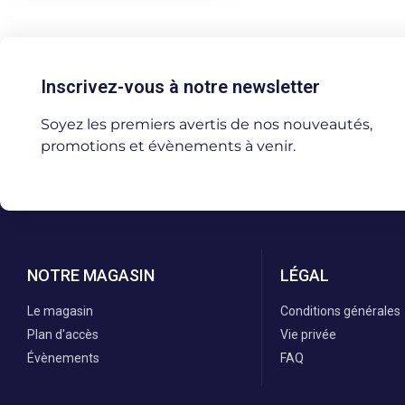
Inscrivez-vous à notre newsletter
Soyez les premiers avertis de nos nouveautés,
promotions et évènements à venir.
NOTRE MAGASIN
LÉGAL
Le magasin
Conditions générales
Plan d'accès
Vie privée
Évènements
FAQ