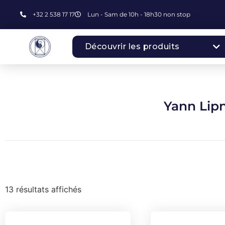
+32 2 538 17 17
Lun - Sam de 10h - 18h30 non stop
Découvrir les produits
Yann Lip
13 résultats affichés