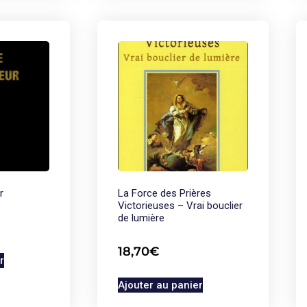
r
La Force des Prières
Victorieuses – Vrai bouclier
de lumière
18,70
€
r
Ajouter au panier