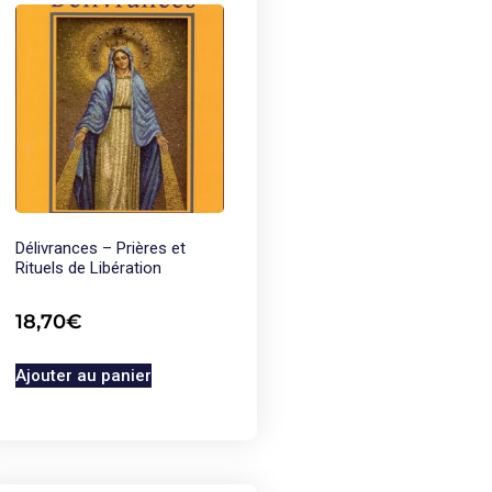
Délivrances – Prières et
Rituels de Libération
18,70
€
Ajouter au panier