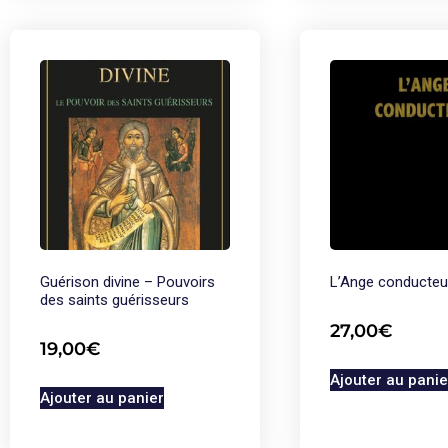
Guérison divine – Pouvoirs
L’Ange conducteu
des saints guérisseurs
27,00
€
19,00
€
Ajouter au panie
Ajouter au panier