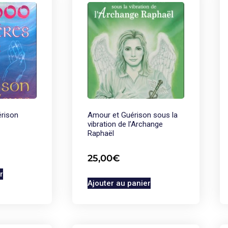
érison
Amour et Guérison sous la
vibration de l’Archange
Raphaël
25,00
€
r
Ajouter au panier