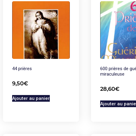
44 prières
600 prières de gu
miraculeuse
9,50
€
28,60
€
Ajouter au panier
Ajouter au panie