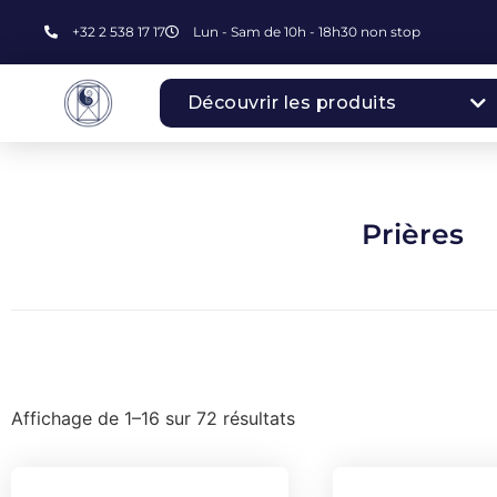
+32 2 538 17 17
Lun - Sam de 10h - 18h30 non stop
Découvrir les produits
Prières
Affichage de 1–16 sur 72 résultats