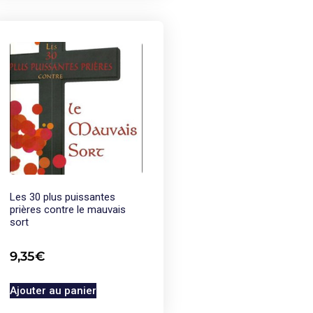
Les 30 plus puissantes
prières contre le mauvais
sort
9,35
€
Ajouter au panier