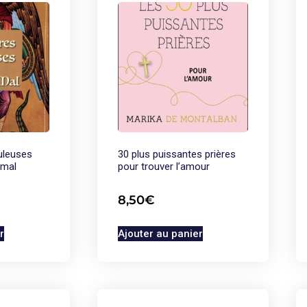
uleuses
30 plus puissantes prières
 mal
pour trouver l’amour
8,50
€
r
Ajouter au panier