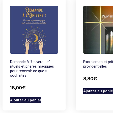
Demande à l’Univers ! 40
Exorcismes et pri
rituels et prières magiques
providentielles
pour recevoir ce que tu
souhaites
8,80
€
18,00
€
Ajouter au panie
Ajouter au panier