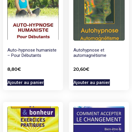
Auto-hypnose humaniste
Autohypnose et
– Pour Débutants
automagnétisme
8,80
€
20,60
€
Ajouter au panier
Ajouter au panier