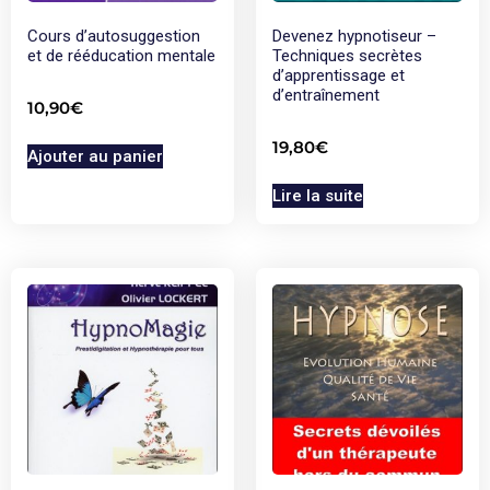
Cours d’autosuggestion
Devenez hypnotiseur –
et de rééducation mentale
Techniques secrètes
d’apprentissage et
d’entraînement
10,90
€
19,80
€
Ajouter au panier
Lire la suite