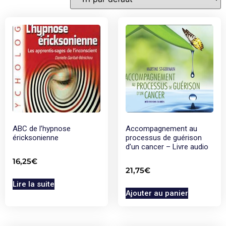
ABC de l’hypnose
Accompagnement au
éricksonienne
processus de guérison
d’un cancer – Livre audio
16,25
€
21,75
€
Lire la suite
Ajouter au panier