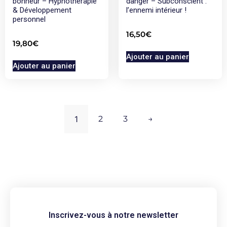
bonheur – Hypnothérapie
danger – Subconscient :
& Développement
l’ennemi intérieur !
personnel
16,50
€
19,80
€
Ajouter au panier
Ajouter au panier
1
2
3
→
Inscrivez-vous à notre newsletter