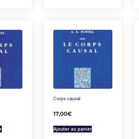
Corps causal
17,00
€
r
Ajouter au panier