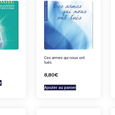
Ces armes qui nous ont
tués
8,80
€
r
Ajouter au panier