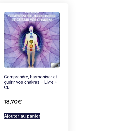
Comprendre, harmoniser et
guérir vos chakras – Livre +
CD
18,70
€
Ajouter au panier