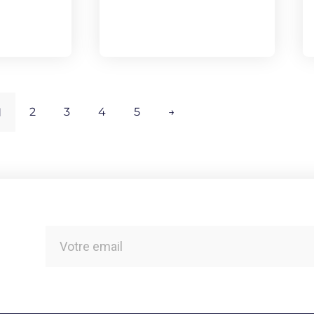
1
2
3
4
5
→