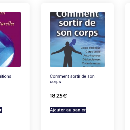
uitions
Comment sortir de son
corps
18,25
€
r
Ajouter au panier