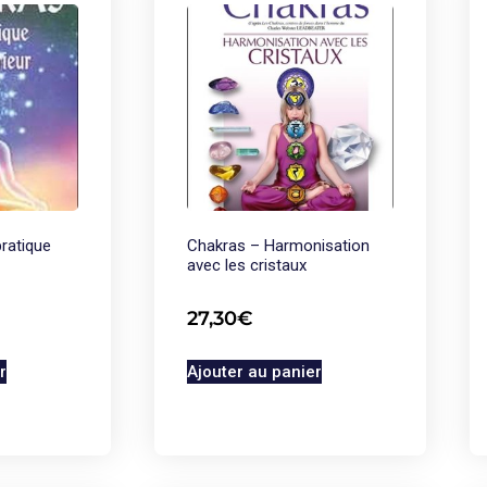
ratique
Chakras – Harmonisation
avec les cristaux
27,30
€
r
Ajouter au panier