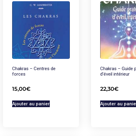
Chakras – Centres de
Chakras – Guide p
forces
d’éveil intérieur
15,00
€
22,30
€
Ajouter au panier
Ajouter au panie