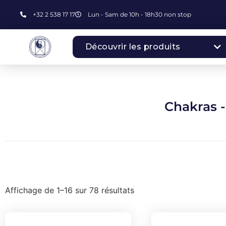
+32 2 538 17 17
Lun - Sam de 10h - 18h30 non stop
Découvrir les produits
Chakras -
Affichage de 1–16 sur 78 résultats