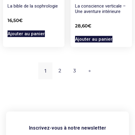
La bible de la sophrologie
La conscience verticale –
Une aventure intérieure
16,50
€
28,60
€
Ajouter au panier
Ajouter au panier
1
2
3
→
Inscrivez-vous à notre newsletter