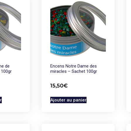
me de
Encens Notre Dame des
 100gr
miracles – Sachet 100gr
15,50
€
r
Ajouter au panier