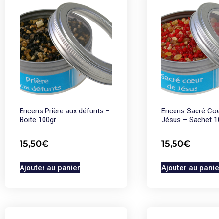
Encens Prière aux défunts –
Encens Sacré Coe
Boite 100gr
Jésus – Sachet 1
15,50
€
15,50
€
Ajouter au panier
Ajouter au panie