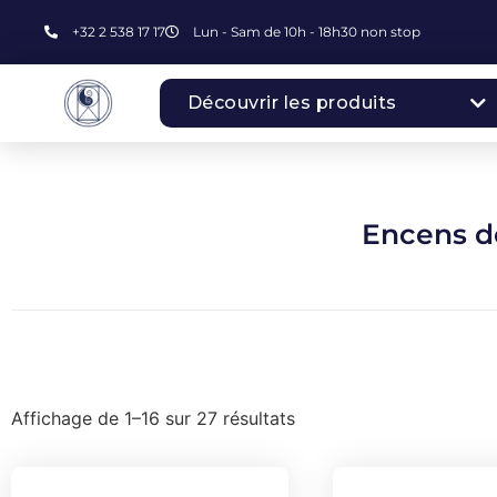
+32 2 538 17 17
Lun - Sam de 10h - 18h30 non stop
Découvrir les produits
Encens d
Affichage de 1–16 sur 27 résultats