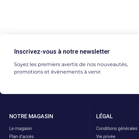
Inscrivez-vous à notre newsletter
Soyez les premiers avertis de nos nouveautés,
promotions et évènements à venir.
NOTRE MAGASIN
LÉGAL
Le magasin
Conditions générales
Plan d'accès
Vie privée