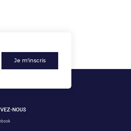
Je m'inscris
IVEZ-NOUS
ebook