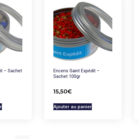
it – Sachet
Encens Saint Expédit –
Sachet 100gr
15,50
€
r
Ajouter au panier