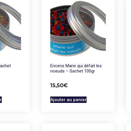
Sachet
Encens Marie qui défait les
noeuds – Sachet 100gr
15,50
€
r
Ajouter au panier