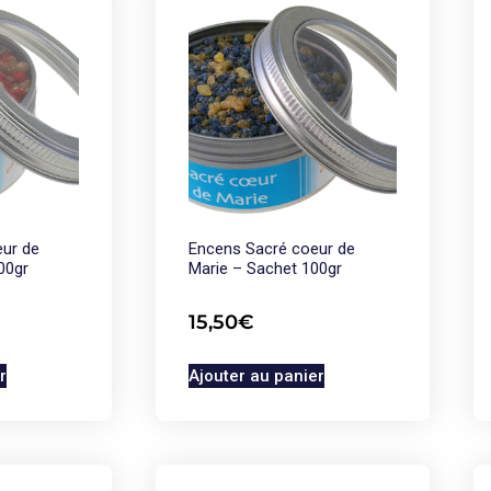
ur de
Encens Sacré coeur de
00gr
Marie – Sachet 100gr
15,50
€
r
Ajouter au panier