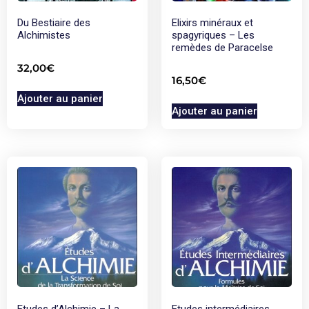
Du Bestiaire des
Elixirs minéraux et
Alchimistes
spagyriques – Les
remèdes de Paracelse
32,00
€
16,50
€
Ajouter au panier
Ajouter au panier
Etudes d’Alchimie – La
Etudes intermédiaires