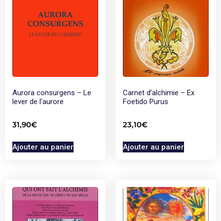
Aurora consurgens – Le
Carnet d’alchimie – Ex
lever de l’aurore
Foetido Purus
31,90
€
23,10
€
Ajouter au panier
Ajouter au panier