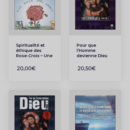
Spiritualité et
Pour que
éthique des
l’Homme
Rose-Croix – Une
devienne Dieu
sagesse
Tome 2
ancienne pour
20,00€
20,50€
un monde
nouveau