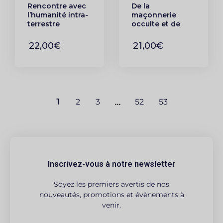
Rencontre avec
De la
l’humanité intra-
maçonnerie
terrestre
occulte et de
l’initiation
hermétique
22,00€
21,00€
1
2
3
…
52
53
Inscrivez-vous à notre newsletter
Soyez les premiers avertis de nos
nouveautés, promotions et évènements à
venir.