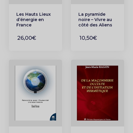
Les Hauts Lieux
La pyramide
d’énergie en
noire – Vivre au
France
côté des Aliens
26,00€
10,50€