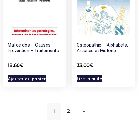
Mal de dos – Causes –
Ostéopathie – Alphabets,
Prévention – Traitements
Arcanes et Histoire
18,60
€
33,00
€
Ajouter au panier
Lire la suite
1
2
→