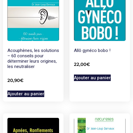
Acouphènes, les solutions
Allô gynéco bobo !
– 60 conseils pour
déterminer leurs origines,
22,00
€
les neutraliser
Ajouter au panier
20,90
€
Ajouter au panier