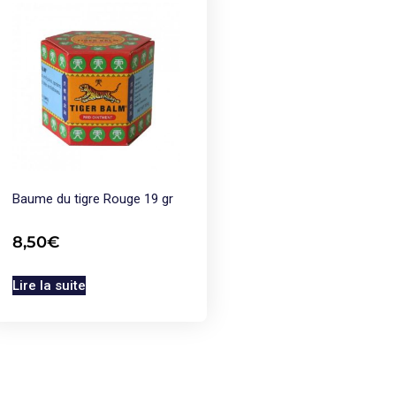
Baume du tigre Rouge 19 gr
8,50
€
Lire la suite