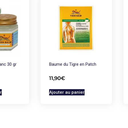
anc 30 gr
Baume du Tigre en Patch
11,90
€
r
Ajouter au panier