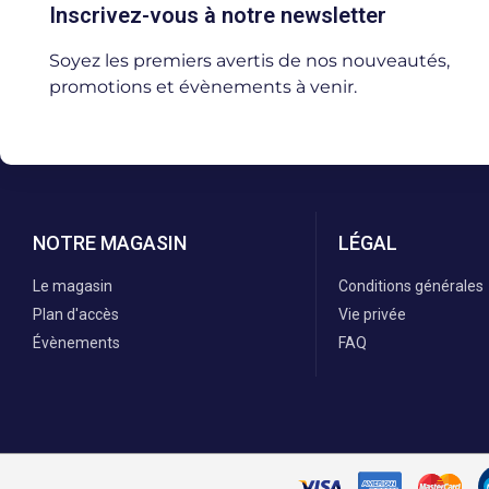
Inscrivez-vous à notre newsletter
Soyez les premiers avertis de nos nouveautés,
promotions et évènements à venir.
NOTRE MAGASIN
LÉGAL
Le magasin
Conditions générales
Plan d'accès
Vie privée
Évènements
FAQ