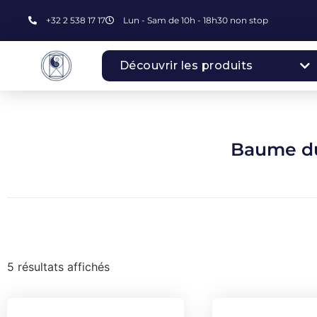
+32 2 538 17 17
Lun - Sam de 10h - 18h30 non stop
Découvrir les produits
Baume du
5 résultats affichés