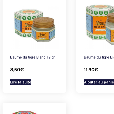
Baume du tigre Blanc 19 gr
Baume du tigre Bl
8,50
€
11,90
€
Lire la suite
Ajouter au panie