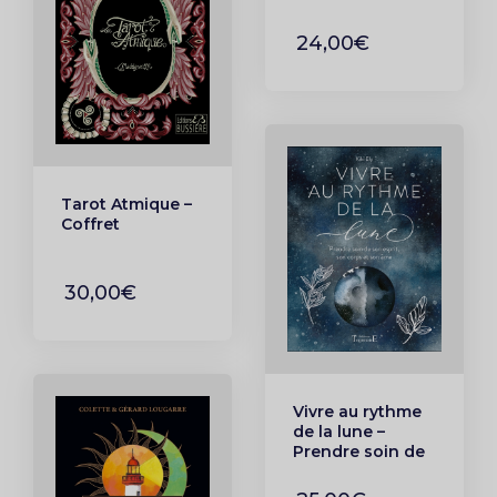
24,00€
Tarot Atmique –
Coffret
30,00€
Vivre au rythme
de la lune –
Prendre soin de
son esprit, son
corps et son