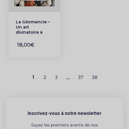
La Géomancie –
Un art
divinatoire à
votre portée
18,00€
1
2
3
…
37
38
Inscrivez-vous à notre newsletter
Soyez les premiers avertis de nos