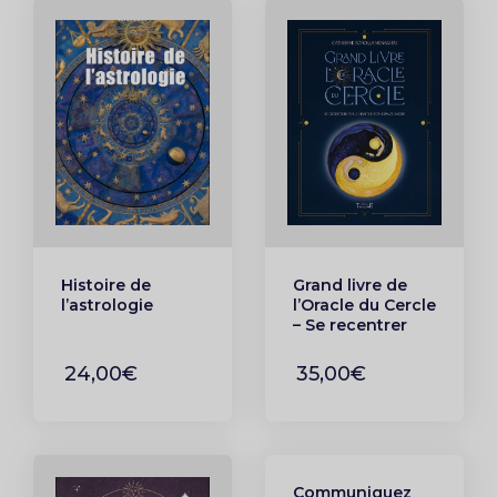
Histoire de
Grand livre de
l’astrologie
l’Oracle du Cercle
– Se recentrer
pour habiter son
espace sacré
24,00€
35,00€
Communiquez