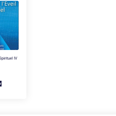
Spirituel IV
r