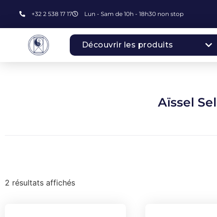
+32 2 538 17 17
Lun - Sam de 10h - 18h30 non stop
Découvrir les produits
Aïssel Se
2 résultats affichés