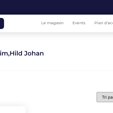
Le magasin
Events
Plan d’ac
lim,Hild Johan