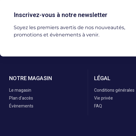
Inscrivez-vous à notre newsletter
Soyez les premiers avertis de nos nouveautés,
promotions et évènements à venir.
NOTRE MAGASIN
LÉGAL
Le magasin
Conditions générales
Plan d'accès
Vie privée
Évènements
FAQ