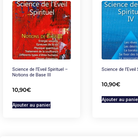
Science de l’Eveil Spirituel –
Science de l’Eveil 
Notions de Base III
10,90
€
10,90
€
Ajouter au panie
Ajouter au panier