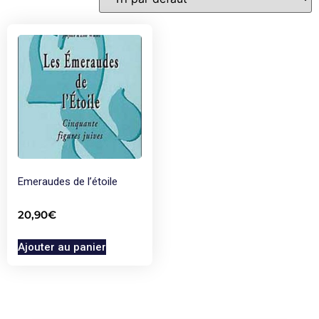
Emeraudes de l’étoile
20,90
€
Ajouter au panier