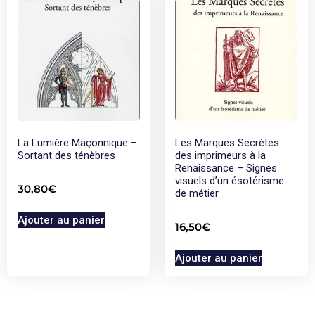
La Lumière Maçonnique –
Les Marques Secrètes
Sortant des ténèbres
des imprimeurs à la
Renaissance – Signes
visuels d’un ésotérisme
30,80
€
de métier
Ajouter au panier
16,50
€
Ajouter au panier