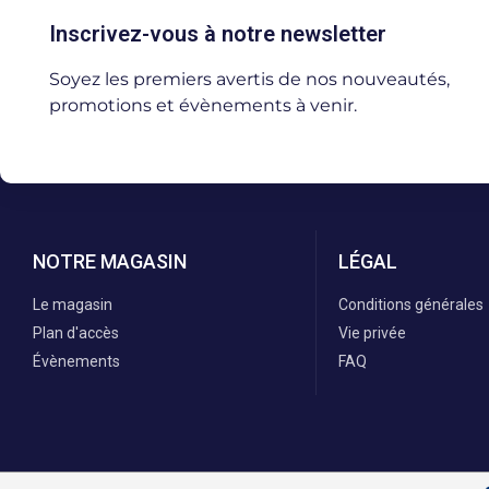
Inscrivez-vous à notre newsletter
Soyez les premiers avertis de nos nouveautés,
promotions et évènements à venir.
NOTRE MAGASIN
LÉGAL
Le magasin
Conditions générales
Plan d'accès
Vie privée
Évènements
FAQ