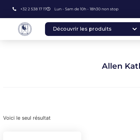
+32 2 538 17 17
Lun - Sam de 10h - 18h30 non stop
Découvrir les produits
Allen Kat
Voici le seul résultat