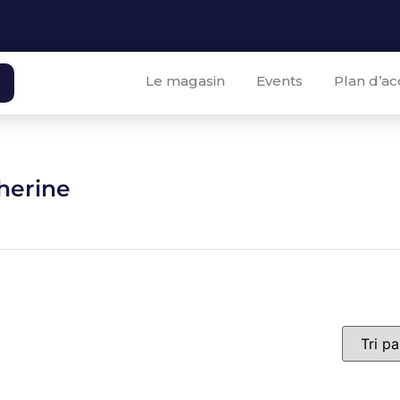
Le magasin
Events
Plan d’ac
herine