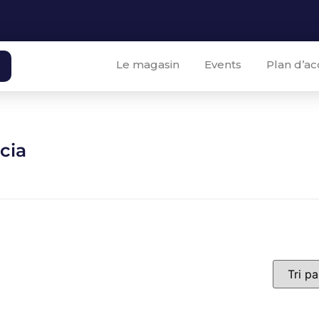
Le magasin
Events
Plan d’ac
cia