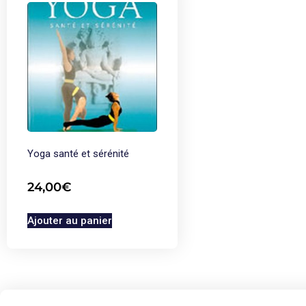
Yoga santé et sérénité
24,00
€
Ajouter au panier