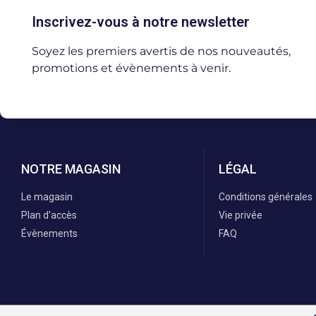
Inscrivez-vous à notre newsletter
Soyez les premiers avertis de nos nouveautés,
promotions et évènements à venir.
NOTRE MAGASIN
LÉGAL
Le magasin
Conditions générales
Plan d'accès
Vie privée
Évènements
FAQ