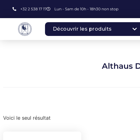
+32 2 538 17 17
Lun - Sam de 10h - 18h30 non stop
Découvrir les produits
Althaus D
Voici le seul résultat