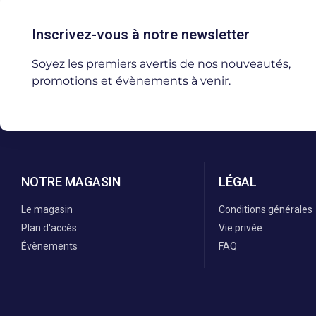
Inscrivez-vous à notre newsletter
Soyez les premiers avertis de nos nouveautés,
promotions et évènements à venir.
NOTRE MAGASIN
LÉGAL
Le magasin
Conditions générales
Plan d'accès
Vie privée
Évènements
FAQ