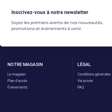
Inscrivez-vous à notre newsletter
Soyez les premiers avertis de nos nouveautés,
promotions et évènements à venir.
NOTRE MAGASIN
LÉGAL
Le magasin
Conditions générales
Plan d'accès
Vie privée
Évènements
FAQ