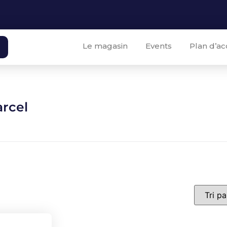
Le magasin
Events
Plan d’ac
arcel