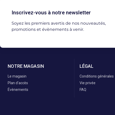
Inscrivez-vous à notre newsletter
Soyez les premiers avertis de nos nouveautés,
promotions et évènements à venir.
NOTRE MAGASIN
LÉGAL
Le magasin
Conditions générales
Plan d'accès
Vie privée
Évènements
FAQ