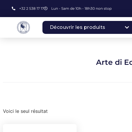
+32 2 538 17 17
Lun - Sam de 10h - 18h30 non stop
Découvrir les produits
Arte di E
Voici le seul résultat