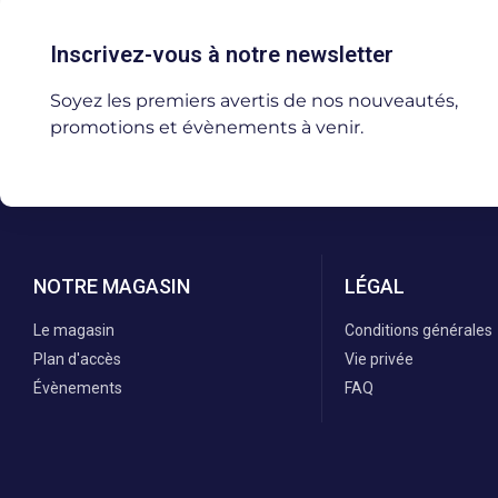
Inscrivez-vous à notre newsletter
Soyez les premiers avertis de nos nouveautés,
promotions et évènements à venir.
NOTRE MAGASIN
LÉGAL
Le magasin
Conditions générales
Plan d'accès
Vie privée
Évènements
FAQ