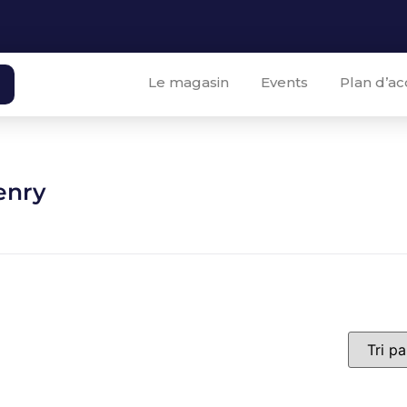
Le magasin
Events
Plan d’ac
enry