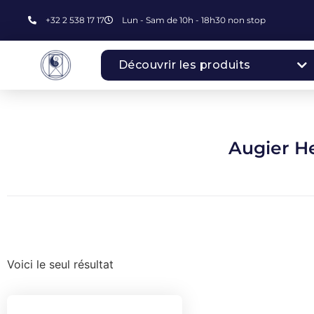
+32 2 538 17 17
Lun - Sam de 10h - 18h30 non stop
Découvrir les produits
Augier H
Voici le seul résultat