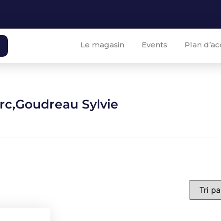
Le magasin
Events
Plan d’ac
rc,Goudreau Sylvie