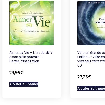
Aimer sa Vie – L’art de vibrer
Vers un état de 
à son plein potentiel –
unifiée – Guide es
Cartes d’inspiration
voyageur terrestr
CD
23,95
€
27,25
€
Ajouter au panier
Ajouter au panie