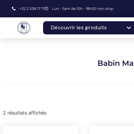
+32 2 538 17 17
Lun - Sam de 10h - 18h30 non stop
Découvrir les produits
Babin Ma
2 résultats affichés