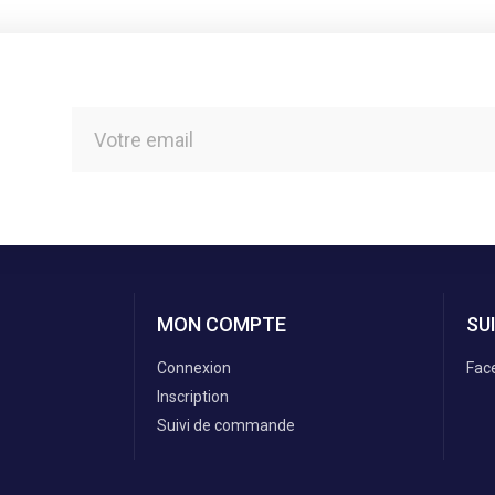
MON COMPTE
SU
Connexion
Fac
Inscription
Suivi de commande