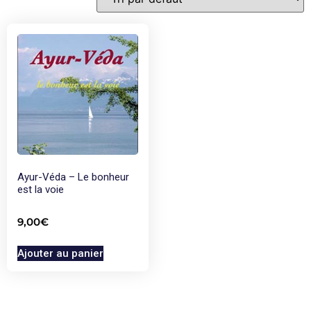
Ayur-Véda – Le bonheur
est la voie
9,00
€
Ajouter au panier