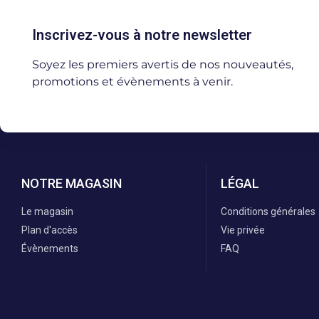
Inscrivez-vous à notre newsletter
Soyez les premiers avertis de nos nouveautés,
promotions et évènements à venir.
NOTRE MAGASIN
LÉGAL
Le magasin
Conditions générales
Plan d'accès
Vie privée
Évènements
FAQ