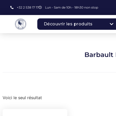
+32 2 538 17 17
Lun - Sam de 10h - 18h30 non stop
Découvrir les produits
Barbault
Voici le seul résultat