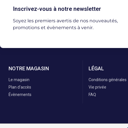
Inscrivez-vous à notre newsletter
Soyez les premiers avertis de nos nouveautés,
promotions et évènements à venir.
NOTRE MAGASIN
LÉGAL
Le magasin
Conditions générales
Plan d'accès
Vie privée
Évènements
FAQ