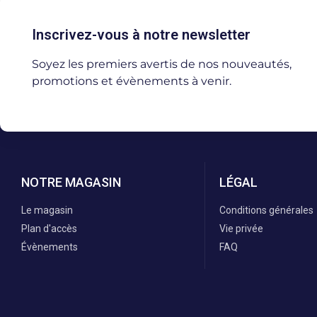
Inscrivez-vous à notre newsletter
Soyez les premiers avertis de nos nouveautés,
promotions et évènements à venir.
NOTRE MAGASIN
LÉGAL
Le magasin
Conditions générales
Plan d'accès
Vie privée
Évènements
FAQ