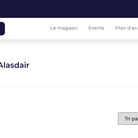
Le magasin
Events
Plan d’ac
Alasdair