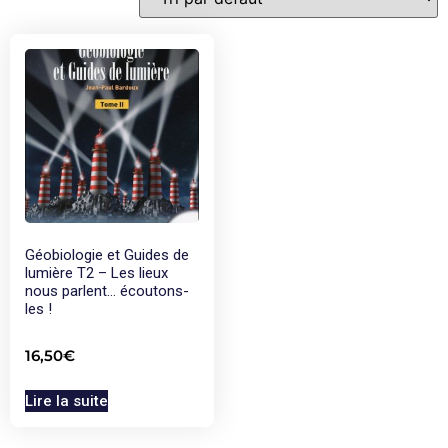
Géobiologie et Guides de
lumière T2 – Les lieux
nous parlent… écoutons-
les !
16,50
€
Lire la suite