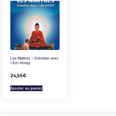
Les Maîtres – Entretien avec
I-Em-Hotep
24,55
€
Ajouter au panier