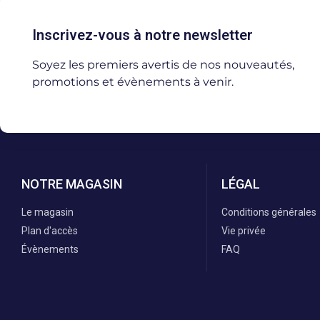
Inscrivez-vous à notre newsletter
Soyez les premiers avertis de nos nouveautés,
promotions et évènements à venir.
NOTRE MAGASIN
LÉGAL
Le magasin
Conditions générales
Plan d'accès
Vie privée
Évènements
FAQ