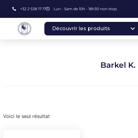
+32 2 538 17 17
Lun - Sam de 10h - 18h30 non stop
Découvrir les produits
Barkel K.
Voici le seul résultat