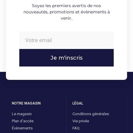
Soyez les premiers avertis de nos
nouveautés, promotions et évènements à
venir.
Je m'inscris
NOTRE MAGASIN
LÉGAL
Le magasin
Conditions générales
Plan d'accès
Vie privée
Évènements
FAQ