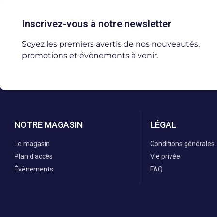
Inscrivez-vous à notre newsletter
Soyez les premiers avertis de nos nouveautés,
promotions et évènements à venir.
NOTRE MAGASIN
LÉGAL
Le magasin
Conditions générales
Plan d'accès
Vie privée
Évènements
FAQ