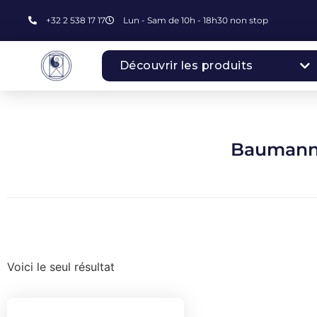
+32 2 538 17 17
Lun - Sam de 10h - 18h30 non stop
Découvrir les produits
Baumann 
Voici le seul résultat