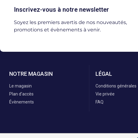
Inscrivez-vous à notre newsletter
Soyez les premiers avertis de nos nouveautés,
promotions et évènements à venir.
NOTRE MAGASIN
LÉGAL
Le magasin
Conditions générales
Plan d'accès
Vie privée
Évènements
FAQ