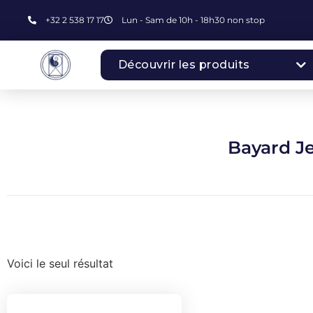
+32 2 538 17 17
Lun - Sam de 10h - 18h30 non stop
Découvrir les produits
Bayard Je
Voici le seul résultat