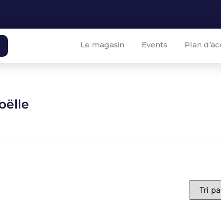
Le magasin
Events
Plan d’ac
oëlle