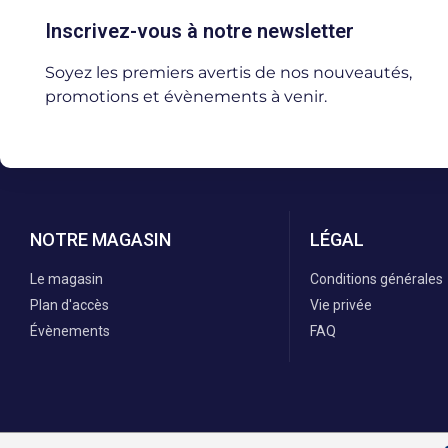
Inscrivez-vous à notre newsletter
Soyez les premiers avertis de nos nouveautés,
promotions et évènements à venir.
NOTRE MAGASIN
LÉGAL
Le magasin
Conditions générales
Plan d'accès
Vie privée
Évènements
FAQ