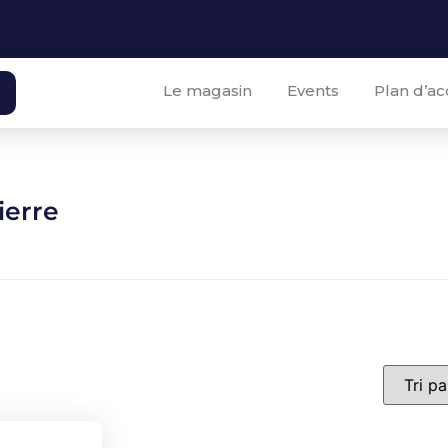
Le magasin
Events
Plan d’ac
ierre