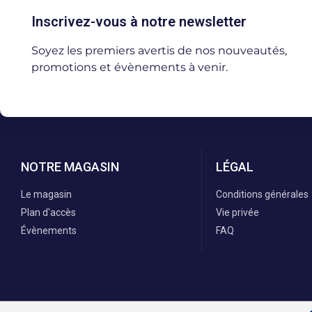
Inscrivez-vous à notre newsletter
Soyez les premiers avertis de nos nouveautés,
promotions et évènements à venir.
NOTRE MAGASIN
LÉGAL
Le magasin
Conditions générales
Plan d'accès
Vie privée
Évènements
FAQ