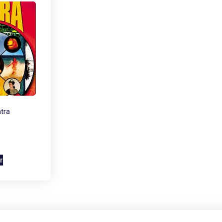
ntra
r