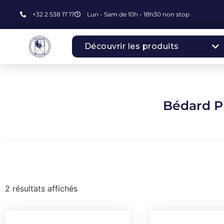
+32 2 538 17 17
Lun - Sam de 10h - 18h30 non stop
Découvrir les produits
Bédard P
2 résultats affichés