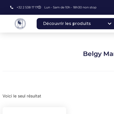
+32 2 538 17 17
Lun - Sam de 10h - 18h30 non stop
Découvrir les produits
Belgy Ma
Voici le seul résultat