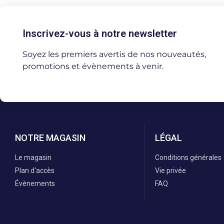
Inscrivez-vous à notre newsletter
Soyez les premiers avertis de nos nouveautés,
promotions et évènements à venir.
NOTRE MAGASIN
LÉGAL
Le magasin
Conditions générales
Plan d'accès
Vie privée
Évènements
FAQ