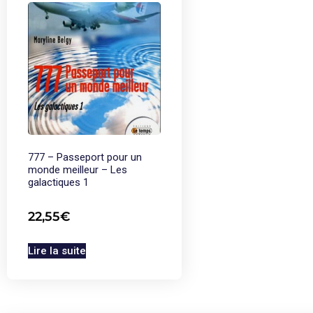
777 – Passeport pour un
monde meilleur – Les
galactiques 1
22,55
€
Lire la suite