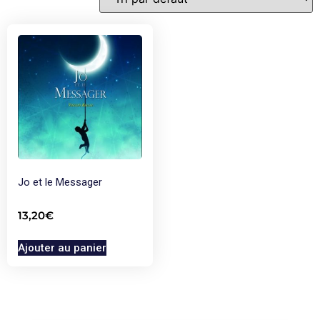
Jo et le Messager
13,20
€
Ajouter au panier