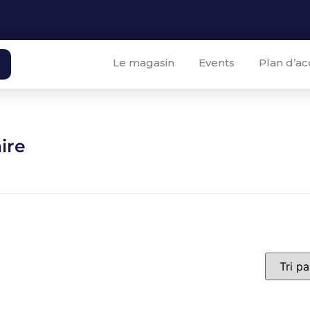
Le magasin
Events
Plan d’ac
aire