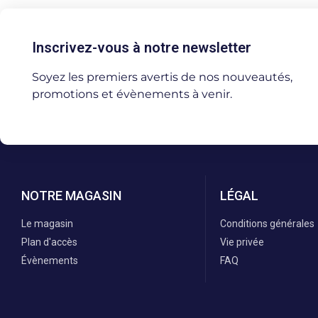
Inscrivez-vous à notre newsletter
Soyez les premiers avertis de nos nouveautés,
promotions et évènements à venir.
NOTRE MAGASIN
LÉGAL
Le magasin
Conditions générales
Plan d'accès
Vie privée
Évènements
FAQ