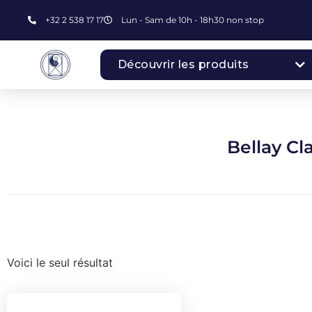
+32 2 538 17 17
Lun - Sam de 10h - 18h30 non stop
Découvrir les produits
Bellay Cl
Voici le seul résultat