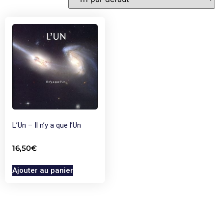
L’Un – Il n’y a que l’Un
16,50
€
Ajouter au panier