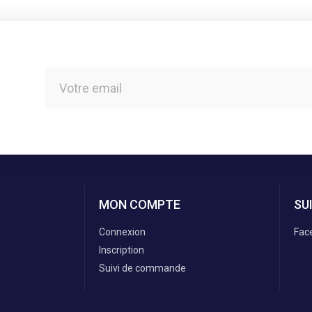
MON COMPTE
SU
Connexion
Fac
Inscription
Suivi de commande