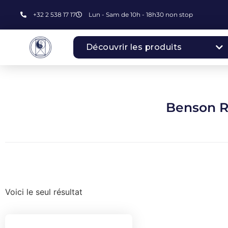
+32 2 538 17 17
Lun - Sam de 10h - 18h30 non stop
Découvrir les produits
Benson R
Voici le seul résultat