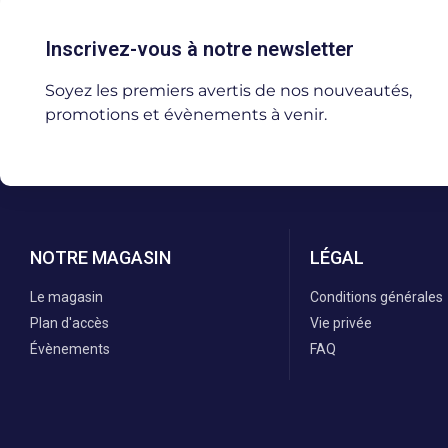
Inscrivez-vous à notre newsletter
Soyez les premiers avertis de nos nouveautés,
promotions et évènements à venir.
NOTRE MAGASIN
LÉGAL
Le magasin
Conditions générales
Plan d'accès
Vie privée
Évènements
FAQ