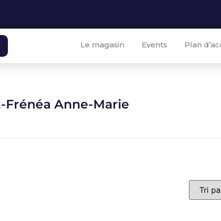
Le magasin
Events
Plan d’ac
t-Frénéa Anne-Marie