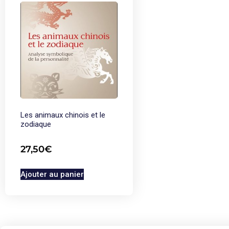
Les animaux chinois et le
zodiaque
27,50
€
Ajouter au panier