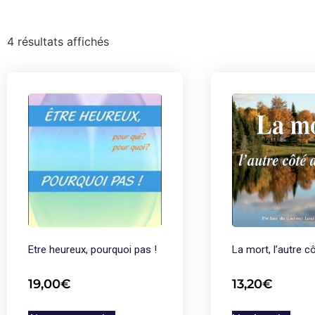
4 résultats affichés
Etre heureux, pourquoi pas !
La mort, l’autre cô
19,00
€
13,20
€