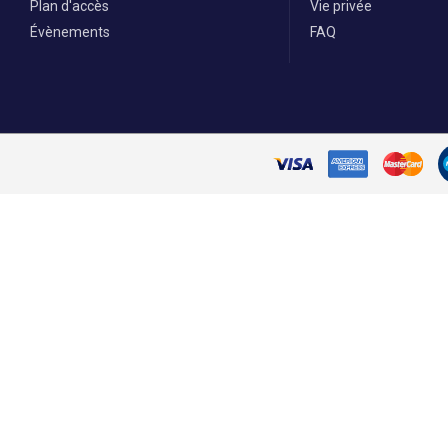
Plan d'accès
Vie privée
Évènements
FAQ