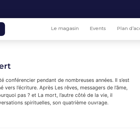
Le magasin
Events
Plan d’ac
ert
été conférencier pendant de nombreuses années. Il s’est
 vers l’écriture. Après Les rêves, messagers de l’âme,
urquoi pas ? et La mort, l’autre côté de la vie, il
ersations spirituelles, son quatrième ouvrage.