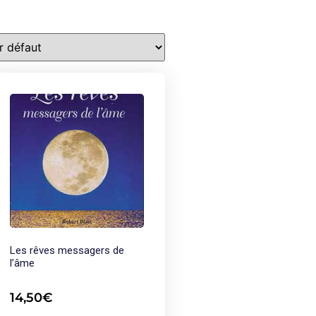
Les rêves messagers de
l’âme
14,50
€