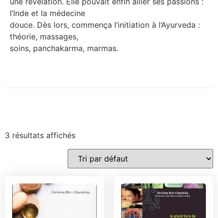
une révélation. Elle pouvait enfin allier ses passions :
l’Inde et la médecine
douce. Dès lors, commença l’initiation à l’Ayurveda :
théorie, massages,
soins, panchakarma, marmas.
3 résultats affichés