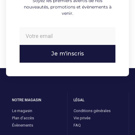
Soyez les premiers avertis de nos
nouveautés, promotions et évènements à
venir.
Je m'inscris
NOTRE MAGASIN
LÉGAL
Le magasin
Conditions générales
Plan d'accès
Vie privée
Évènements
FAQ